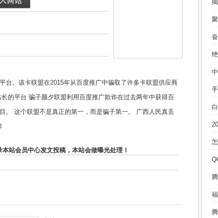
。该卡联盟在2015年从百度推广中骗取了许多卡联盟供应商
站长的平台 骗子颜夕联盟利用百度推广欺诈在过去两年中获得百
白
目。 这个联盟不是真正的第一，而是骗子第一。 广西人民真丢
0
录本站会员中心发文投稿，本站会做曝光处理！
腾
福
腾