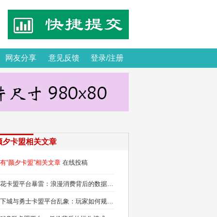
网友分享
意见反馈
登录/注册
颜夕卡盟相关文章
有“颜夕卡盟”相关文章
在线投稿
鲜花卡盟平台暴雷：浪漫消费背后的数据黑产链
地下城与勇士卡盟平台乱象：玩家如何规避账号安全陷阱？