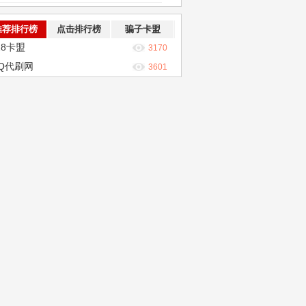
推荐排行榜
点击排行榜
骗子卡盟
28卡盟
3170
Q代刷网
3601