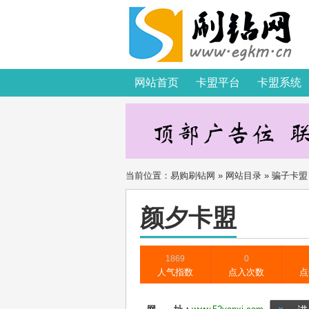
网站首页
卡盟平台
卡盟系统
当前位置：
易购刷钻网
»
网站目录
»
骗子卡盟
颜夕卡盟
1869
0
人气指数
点入次数
点